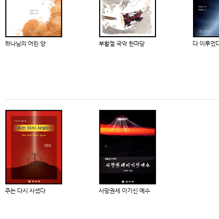
하나님의 어린 양
부활절 국악 한마당
다 이루었
주는 다시 사셨다
사망권세 이기신 예수