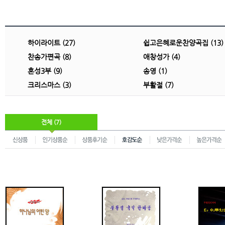
하이라이트 (27)
쉽고은혜로운찬양곡집 (13)
찬송가편곡 (8)
애창성가 (4)
혼성3부 (9)
송영 (1)
크리스마스 (3)
부활절 (7)
전체 (7)