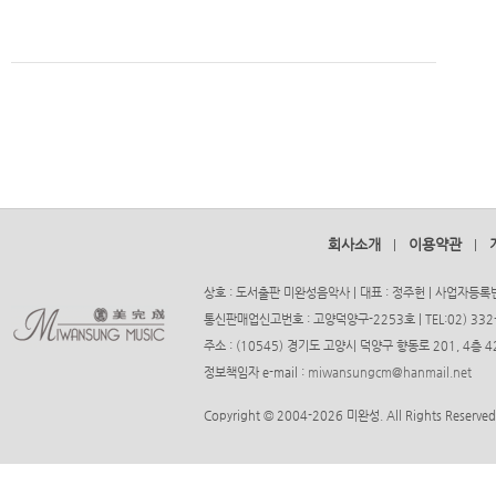
회사소개
이용약관
|
|
상호 : 도서출판 미완성음악사 | 대표 : 정주헌 | 사업자등록번호
통신판매업신고번호 : 고양덕양구-2253호 | TEL:02) 332-37
주소 : (10545) 경기도 고양시 덕양구 향동로 201, 4층
정보책임자 e-mail :
miwansungcm@hanmail.net
Copyright © 2004-2026 미완성. All Rights Reserved