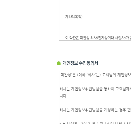
제1조(목적)
이 약관은 미완성 회사(전자상거래 사업자)가 
의 권리,의무 및 책임사항을 규정함을 목적으로
※「PC통신, 무선 등을 이용하는 전자상거래에
제2조(정의)
'미완성'은 (이하 '회사'는) 고객님의 개인
회사는 개인정보취급방침을 통하여 고객님께서
① "몰" 이란 미완성 회사가 재화 또는 용역
니다.
하며, 아울러 사이버몰을 운영하는 사업자의 
② "이용자"란 "몰"에 접속하여 이 약관에 따
회사는 개인정보취급방침을 개정하는 경우 웹
③ '회원'이라 함은 "몰"에 개인정보를 제공하
④ '비회원'이라 함은 회원에 가입하지 않고 
ο 본 방침은 : 2013 년 4 월 14 일 부터 시