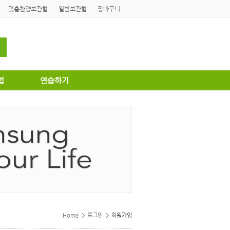
맞춤찬양보관함
일반보관함
장바구니
·
·
·
법
연습하기
Home
로그인
회원가입