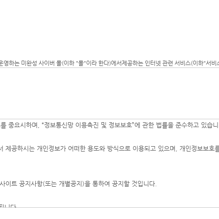
운영하는 미완성 사이버 몰(이하 "몰"이라 한다)에서제공하는 인터넷 관련 서비스(이하"서비
 합니다.
 대해서도 그 성질에 반하지 않는 한 이 약관을 준용합니다」
정보를 중요시하며, “정보통신망 이용촉진 및 정보보호”에 관한 법률을 준수하고 있습니
 제공하시는 개인정보가 어떠한 용도와 방식으로 이용되고 있으며, 개인정보보호를
(이하"재화등"이라 함)을 이용자에게 제공하기 위하여 컴퓨터등 정보통신설비를 이용하여 재화
의미로도 사용합니다.
라 "몰"이 제공하는 서비스를 받는 회원 및 비회원을 말합니다.
사이트 공지사항(또는 개별공지)을 통하여 공지할 것입니다.
여 회원등록을 한 자로서, "몰"의 정보를 지속적으로 제공받으며, "몰"이 제공하는 서비스를 
"몰"이 제공하는 서비스를 이용하는 자를 말합니다.
행됩니다.