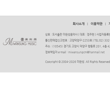
회사소개
이용약관
|
|
상호 : 도서출판 미완성음악사 | 대표 : 정주헌 | 사업자등록번호
통신판매업신고번호 : 고양덕양구-2253호 | TEL:02) 332-37
주소 : (10545) 경기도 고양시 덕양구 향동로 201, 4층
정보책임자 e-mail :
miwansungcm@hanmail.net
Copyright © 2004-2026 미완성. All Rights Reserved