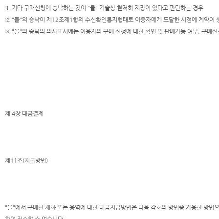
3. 기타 구매신청에 승낙하는 것이 "몰" 기술상 현저히 지장이 있다고 판단하는 경우
② "몰"의 승낙이 제12조제1항의 수신확인통지형태로 이용자에게 도달한 시점에 계약이 
③ "몰"의 승낙의 의사표시에는 이용자의 구매 신청에 대한 확인 및 판매가능 여부, 구매
제 4장 대금결제
제11조(지급방법)
"몰"에서 구매한 재화 또는 용역에 대한 대금지급방법은 다음 각호의 방법중 가용한 방법으로