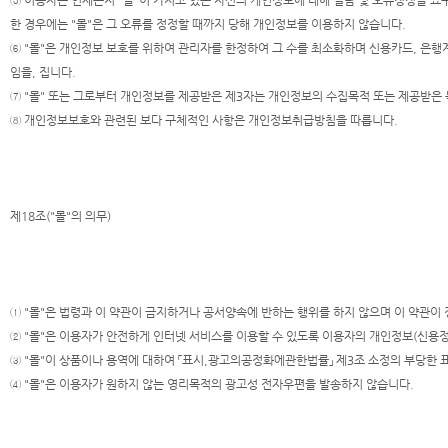
⑤ 이용자는 언제든지 "몰"이 가지고 있는 자신의 개인정보에 대해 열람 및 오류정정을 요구
한 경우에는 "몰"은 그 오류를 정정할 때까지 당해 개인정보를 이용하지 않습니다.
⑥ "몰"은 개인정보 보호를 위하여 관리자를 한정하여 그 수를 최소화하며 신용카드, 은행계
임을, 집니다.
⑦ "몰" 또는 그로부터 개인정보를 제공받은 제3자는 개인정보의 수집목적 또는 제공받은
⑧ 개인정보보호와 관련된 보다 구체적인 사항은 개인정보취급방침을 따릅니다.
제18조("몰"의 의무)
① "몰"은 법령과 이 약관이 금지하거나 공서양속에 반하는 행위를 하지 않으며 이 약관이
② "몰"은 이용자가 안전하게 인터넷 서비스를 이용할 수 있도록 이용자의 개인정보(신용정
③ "몰"이 상품이나 용역에 대하여 「표시,광고의공정화에관한법률」 제3조 소정의 부당한 
④ "몰"은 이용자가 원하지 않는 영리목적의 광고성 전자우편을 발송하지 않습니다.