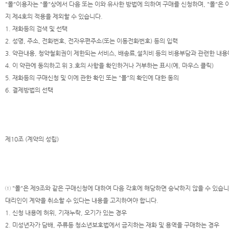
"몰"이용자는 "몰"상에서 다음 또는 이와 유사한 방법에 의하여 구매를 신청하며, "몰"은 
지 제4호의 적용을 제외할 수 있습니다.
1. 재화등의 검색 및 선택
2. 성명, 주소, 전화번호, 전자우편주소(또는 이동전화번호) 등의 입력
3. 약관내용, 청약철회권이 제한되는 서비스, 배송료,설치비 등의 비용부담과 관련한 내용
4. 이 약관에 동의하고 위 3.호의 사항을 확인하거나 거부하는 표시(예, 마우스 클릭)
5. 재화등의 구매신청 및 이에 관한 확인 또는 "몰"의 확인에 대한 동의
6. 결제방법의 선택
제10조 (계약의 성립)
① "몰"은 제9조와 같은 구매신청에 대하여 다음 각호에 해당하면 승낙하지 않을 수 있습
대리인이 계약을 취소할 수 있다는 내용을 고지하여야 합니다.
1. 신청 내용에 허위, 기재누락, 오기가 있는 경우
2. 미성년자가 담배, 주류등 청소년보호법에서 금지하는 재화 및 용역을 구매하는 경우