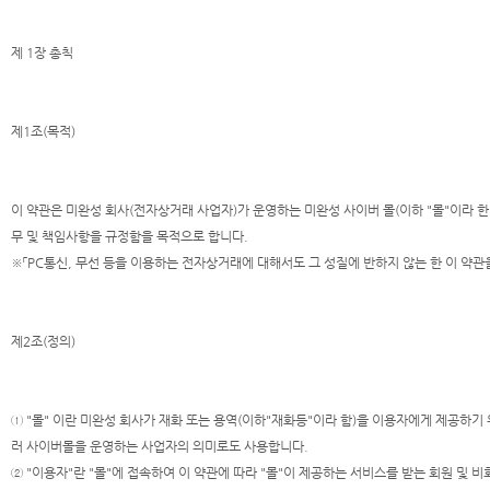
제 1장 총칙
제1조(목적)
이 약관은 미완성 회사(전자상거래 사업자)가 운영하는 미완성 사이버 몰(이하 "몰"이라 
무 및 책임사항을 규정함을 목적으로 합니다.
※「PC통신, 무선 등을 이용하는 전자상거래에 대해서도 그 성질에 반하지 않는 한 이 약관
제2조(정의)
① "몰" 이란 미완성 회사가 재화 또는 용역(이하"재화등"이라 함)을 이용자에게 제공하
러 사이버몰을 운영하는 사업자의 의미로도 사용합니다.
② "이용자"란 "몰"에 접속하여 이 약관에 따라 "몰"이 제공하는 서비스를 받는 회원 및 