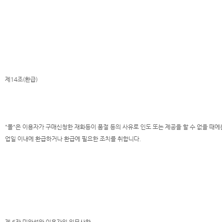
제14조(환급)
"몰"은 이용자가 구매신청한 재화등이 품절 등의 사유로 인도 또는 제공을 할 수 없을 때
업일 이내에 환급하거나 환급에 필요한 조치를 취합니다.