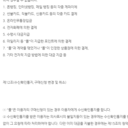
하여 징수할 수 없습니다.
1. 폰뱅킹, 인터넷뱅킹, 메일 뱅킹 등의 각종 계좌이체
2. 선불카드, 직불카드, 신용카드 등의 각종 카드 결제
3. 온라인무통장입금
4. 전자화폐에 의한 결제
5. 수령시 대금지급
6. 마일리지 등 "몰"이 지급한 포인트에 의한 결제
7. "몰"과 계약을 맺었거나 "몰"이 인정한 상품권에 의한 결제,
8. 기타 전자적 지급 방법에 의한 대금 지급 등
제12조(수신확인통지,구매신청 변경 및 취소)
① "몰"은 이용자의 구매신청이 있는 경우 이용자에게 수신확인통지를 합니다.
② 수신확인통지를 받은 이용자는 의사표시의 불일치등이 있는 경우에는 수신확인통지를 받은
없이 그 요청에 따라 처리하여야 합니다. 다만 이미 대금을 지불한 경우에는 제15조의 청