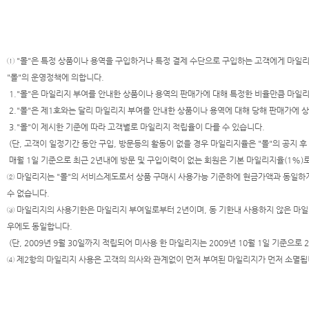
① "몰"은 특정 상품이나 용역을 구입하거나 특정 결제 수단으로 구입하는 고객에게 마일리
"몰"의 운영정책에 의합니다.
1."몰"은 마일리지 부여를 안내한 상품이나 용역의 판매가에 대해 특정한 비율만큼 마일
2."몰"은 제1호와는 달리 마일리지 부여를 안내한 상품이나 용역에 대해 당해 판매가에 
3."몰"이 제시한 기준에 따라 고객별로 마일리지 적립율이 다를 수 있습니다.
(단, 고객이 일정기간 동안 구입, 방문등의 활동이 없을 경우 마일리지율은 "몰"의 공지 후 
매월 1일 기준으로 최근 2년내에 방문 및 구입이력이 없는 회원은 기본 마일리지율(1%)로
② 마일리지는 "몰"의 서비스제도로서 상품 구매시 사용가능 기준하에 현금가액과 동일하게
수 없습니다.
③ 마일리지의 사용기한은 마일리지 부여일로부터 2년이며, 동 기한내 사용하지 않은 마일
우에도 동일합니다.
(단, 2009년 9월 30일까지 적립되어 미사용 한 마일리지는 2009년 10월 1일 기준으로 2
④ 제2항의 마일리지 사용은 고객의 의사와 관계없이 먼저 부여된 마일리지가 먼저 소멸됩