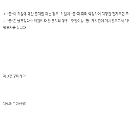
① "몰"이 회원에 대한 통지를 하는 경우, 회원이 "몰"과 미리 약정하여 지정한 전자우편 주
② "몰"은 불특정다수 회원에 대한 통지의 경우 1주일이상 "몰" 게시판에 게시함으로서 개
별통지를 합니다.
제 3장 구매계약
제9조(구매신청)