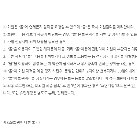
① 회원은 "몰"에 언제든지 탈퇴를 요청할 수 있으며 "몰"은 즉시 회원탈퇴를 처리합니다.
② 회원이 다음 각호의 사유에 해당하는 경우, "몰"은 회원자격을 제한 및 정지시킬 수 있습
1. 가입 신청시에 허위 내용을 등록한 경우
2. "몰"을 이용하여 구입한 재화등의 대금, 기타 "몰"이용에 관련하여 회원이 부담하는 
3. 다른 사람의 "몰" 이용을 방해하거나 그 정보를 도용하는 등 전자상거래 질서를 위협하
4. "몰"을 이용하여 법령 또는 이 약관이 금지하거나 공서양속에 반하는 행위를 하는 경우
③ "몰"이 회원 자격을 제한,정지 시킨후, 동일한 행위가 2회이상 반복되거나 30일이내에
④ "몰"이 회원자격을 상실시키는 경우에는 회원등록을 말소합니다. 이 경우 회원에게 이를
⑤ 최종 로그인 (또는 비회원 최종 접속) 후 만 3년이 경과한 경우 "휴면계정"으로 분류(단,
니다. 또한 휴면계정은 별도로 분리, 관리합니다.
제8조(회원에 대한 통지)