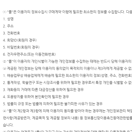
① "몰"은 이용자의 정보수집시 구매계약 이행에 필요한 최소한의 정보를 수집합니다. 다
1. 성명
2. 주소
3. 전화번호
4. 희망ID(회원의 경우)
5. 비밀번호(회원의 경우)
6. 전자우편주소(또는 이동전화번호)
② "몰"이 이용자의 개인식별이 가능한 개인정보를 수집하는 때에는 반드시 당해 이용자의
③ 제공된 개인정보는 당해 이용자의 동의없이 목적외의 이용이나 제3자에게 제공할 수 없으
1. 배송업무상 배송업체에게 배송에 필요한 최소한의 이용자의 정보(성명, 주소, 전화번호
2. 통계작성, 학술연구 또는 시장조사를 위하여 필요한 경우로서 특정 개인을 식별할 수 
3. 재화등의 거래에 따른 대금정산을 위하여 필요한 경우
4. 도용방지를 위하여 본인확인에 필요한 경우
5. 법률의 규정 또는 법률에 의하여 필요한 불가피한 사유가 있는 경우
④ "몰"이 제2항과 제3항에 의해 이용자의 동의를 받아야 하는 경우에는 개인정보관리 책임
련사항(제공받은자, 제공목적 및 제공할 정보의 내용) 등 정보통신망이용촉진등에관한법률 
습니다.