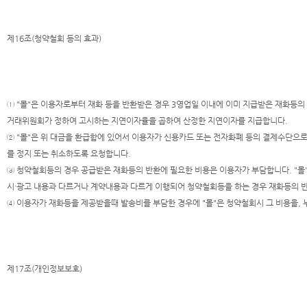
제16조(청약철회 등의 효과)
① "몰"은 이용자로부터 재화 등을 반환받은 경우 3영업일 이내에 이미 지급받은 재화등의
거래위원회가 정하여 고시하는 지연이자율을 곱하여 산정한 지연이자를 지급합니다.
② "몰"은 위 대금을 환급함에 있어서 이용자가 신용카드 또는 전자화폐 등의 결제수단으
를 정지 또는 취소하도록 요청합니다.
③ 청약철회등의 경우 공급받은 재화등의 반환에 필요한 비용은 이용자가 부담합니다. "몰
시·광고 내용과 다르거나 계약내용과 다르게 이행되어 청약철회등을 하는 경우 재화등의 반
④ 이용자가 재화등을 제공받을때 발송비를 부담한 경우에 "몰"은 청약철회시 그 비용을,
제17조(개인정보보호)