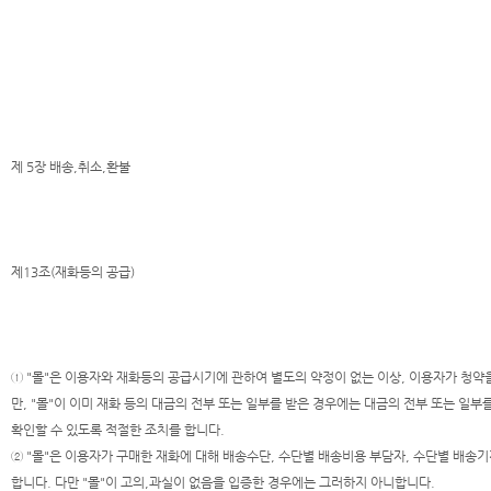
제 5장 배송,취소,환불
제13조(재화등의 공급)
① "몰"은 이용자와 재화등의 공급시기에 관하여 별도의 약정이 없는 이상, 이용자가 청약을
만, "몰"이 이미 재화 등의 대금의 전부 또는 일부를 받은 경우에는 대금의 전부 또는 일부
확인할 수 있도록 적절한 조치를 합니다.
② "몰"은 이용자가 구매한 재화에 대해 배송수단, 수단별 배송비용 부담자, 수단별 배송
합니다. 다만 "몰"이 고의,과실이 없음을 입증한 경우에는 그러하지 아니합니다.