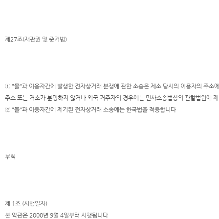
제27조(재판권 및 준거법)
① "몰"과 이용자간에 발생한 전자상거래 분쟁에 관한 소송은 제소 당시의 이용자의 주소에
주소 또는 거소가 분명하지 않거나 외국 거주자의 경우에는 민사소송법상의 관할법원에 제
② "몰"과 이용자간에 제기된 전자상거래 소송에는 한국법을 적용합니다
부칙
제 1조 (시행일자)
본 약관은 2000년 9월 4일부터 시행됩니다