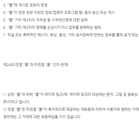
3. "몰"에 게시된 정보의 변경
4. "몰"이 정한 정보 이외의 정보(컴퓨터 프로그램 등) 등의 송신 또는 게시
5. "몰" 기타 제3자의 저작권 등 지적재산권에 대한 침해
6. "몰" 기타 제3자의 명예를 손상시키거나 업무를 방해하는 행위
7. 외설 또는 폭력적인 메시지, 화상, 음성, 기타 공서양속에 반하는 정보를 몰에 공개 또
제24조(연결 "몰"과 피연결 "몰" 간의 관계)
① 상위 "몰"과 하위 "몰"이 하이퍼 링크(예: 하이퍼 링크의 대상에는 문자, 그림 및 동화
트)이라고 합니다.
② 연결 "몰"은 피연결 "몰"이 독자적으로 제공하는 재화등에 의하여 이용자와 행하는 거
경우에는 그 거래에 대한 보증책임을 지지 않습니다.