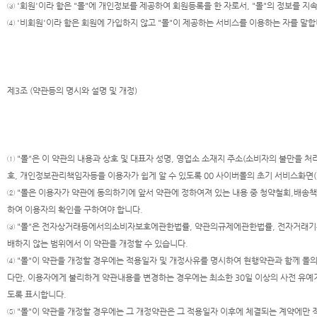
③ '회원'이라 함은 "몰"에 개인정보를 제공하여 회원등록을 한 자로서, "몰"의 정보를 
④ '비회원'이라 함은 회원에 가입하지 않고 "몰"이 제공하는 서비스를 이용하는 자를 말합
제3조 (약관등의 명시와 설명 및 개정)
① "몰"은 이 약관의 내용과 상호 및 대표자 성명, 영업소 소재지 주소(소비자의 불만을
호, 개인정보관리책임자등을 이용자가 쉽게 알 수 있도록 00 사이버몰의 초기 서비스화면(
② "몰은 이용자가 약관에 동의하기에 앞서 약관에 정하여져 있는 내용 중 청약철회,배송책
하여 이용자의 확인을 구하여야 합니다.
③ "몰"은 전자상거래등에서의소비자보호에관한법률, 약관의규제에관한법률, 전자거래기
배하지 않는 범위에서 이 약관을 개정할 수 있습니다.
④ "몰"이 약관을 개정할 경우에는 적용일자 및 개정사유를 명시하여 현행약관과 함께 몰
다만, 이용자에게 불리하게 약관내용을 변경하는 경우에는 최소한 30일 이상의 사전 유예기
도록 표시합니다.
⑤ "몰"이 약관을 개정할 경우에는 그 개정약관은 그 적용일자 이후에 체결되는 계약에만