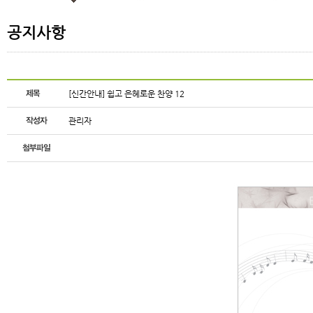
공지사항
[신간안내] 쉽고 은혜로운 찬양 12
관리자