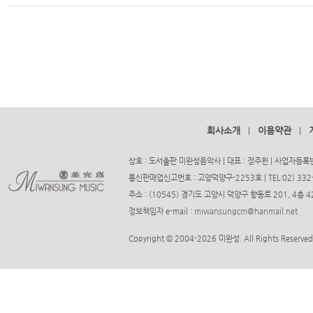
회사소개
이용약관
|
|
상호 : 도서출판 미완성음악사 | 대표 : 정주헌 | 사업자등록번호
통신판매업신고번호 : 고양덕양구-2253호 | TEL:02) 332-37
주소 : (10545) 경기도 고양시 덕양구 향동로 201, 4층
정보책임자 e-mail :
miwansungcm@hanmail.net
Copyright © 2004-2026 미완성. All Rights Reserved