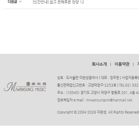
[신간안내] 쉽고 은혜로운 찬양 12
회사소개
이용약관
|
|
상호 : 도서출판 미완성음악사 | 대표 : 정주헌 | 사업자등록번호
통신판매업신고번호 : 고양덕양구-2253호 | TEL:02) 332-37
주소 : (10545) 경기도 고양시 덕양구 향동로 201, 4층
정보책임자 e-mail :
miwansungcm@hanmail.net
Copyright © 2004-2026 미완성. All Rights Reserved