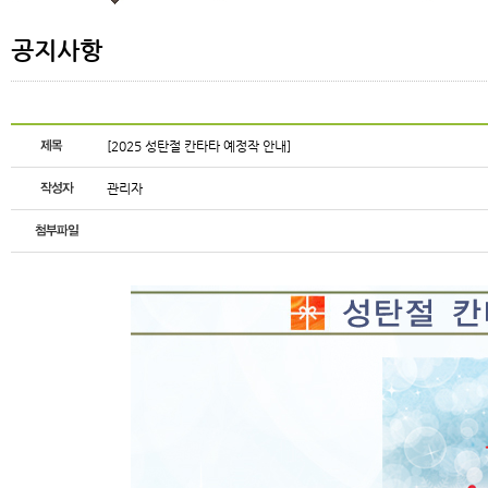
공지사항
[2025 성탄절 칸타타 예정작 안내]
관리자