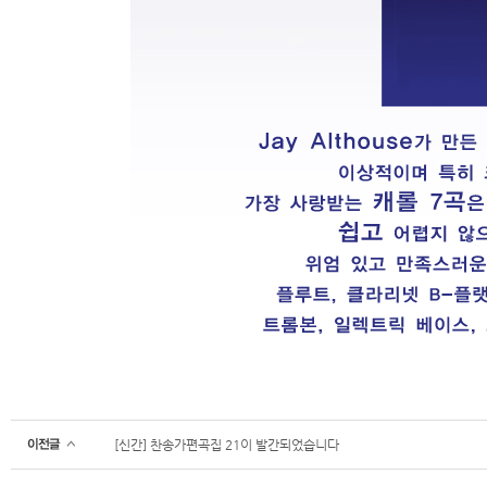
[신간] 찬송가편곡집 21이 발간되었습니다