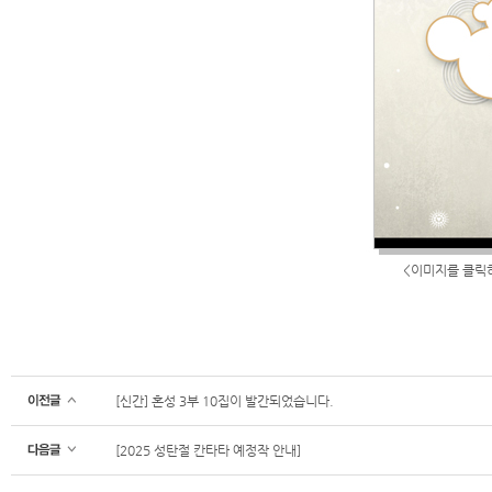
<이미지를 클릭
[신간] 혼성 3부 10집이 발간되었습니다.
[2025 성탄절 칸타타 예정작 안내]