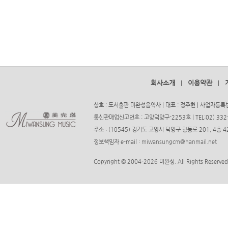
회사소개
이용약관
|
|
상호 : 도서출판 미완성음악사 | 대표 : 정주헌 | 사업자등록번호
통신판매업신고번호 : 고양덕양구-2253호 | TEL:02) 332-37
주소 : (10545) 경기도 고양시 덕양구 향동로 201, 4층
정보책임자 e-mail :
miwansungcm@hanmail.net
Copyright © 2004-2026 미완성. All Rights Reserved