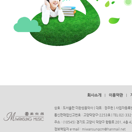
회사소개
이용약관
|
|
상호 : 도서출판 미완성음악사 | 대표 : 정주헌 | 사업자등록번호
통신판매업신고번호 : 고양덕양구-2253호 | TEL:02) 332-37
주소 : (10545) 경기도 고양시 덕양구 향동로 201, 4층
정보책임자 e-mail :
miwansungcm@hanmail.net