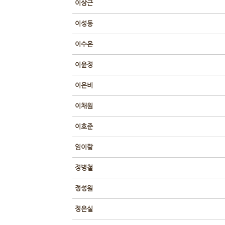
이상근
이성동
이수은
이윤정
이은비
이채원
이호준
임이랑
정병철
정성원
정은실