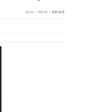
Home
커뮤니티
작곡가소개