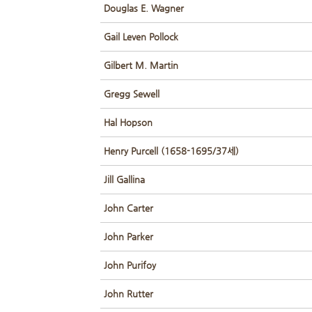
Douglas E. Wagner
Gail Leven Pollock
Gilbert M. Martin
Gregg Sewell
Hal Hopson
Henry Purcell (1658-1695/37세)
Jill Gallina
John Carter
John Parker
John Purifoy
John Rutter