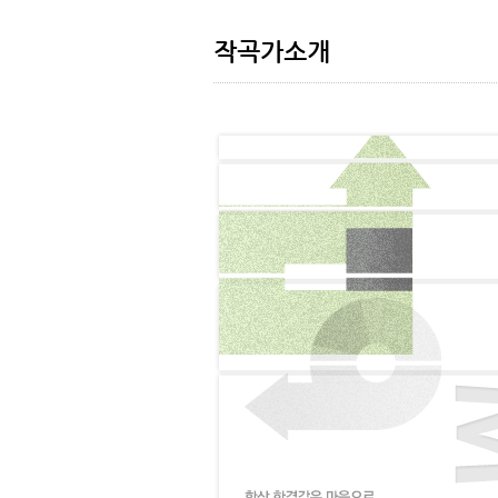
작곡가소개