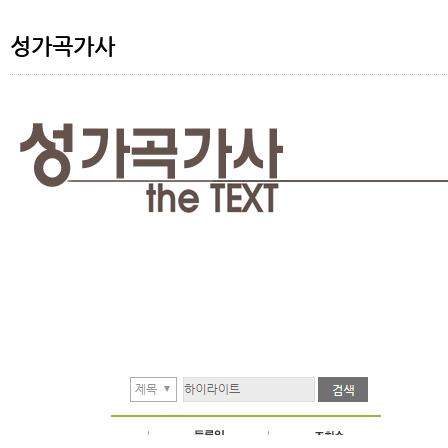
성가곡가사