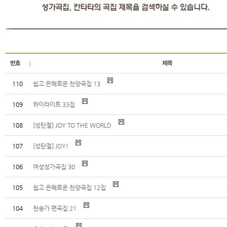
110
쉽고 은혜로운 찬양곡집 13
109
하이라이트 33집
108
[성탄절] JOY TO THE WORLD
107
[성탄절] JOY!
106
여성성가곡집 30
105
쉽고 은혜로운 찬양곡집 12집
104
찬송가 편곡집 21