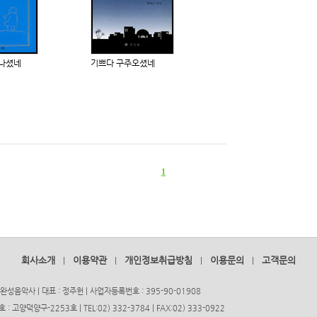
 나셨네
기쁘다 구주오셨네
1
회사소개
이용약관
개인정보취급방침
이용문의
고객문의
|
|
|
|
완성음악사 | 대표 : 정주헌 | 사업자등록번호 : 395-90-01908
고양덕양구-2253호 | TEL:02) 332-3784 | FAX:02) 333-0922