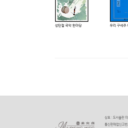
성탄절 국악 한마당
우리 구세주
상호 : 도서출판 미
통신판매업신고번호 : 