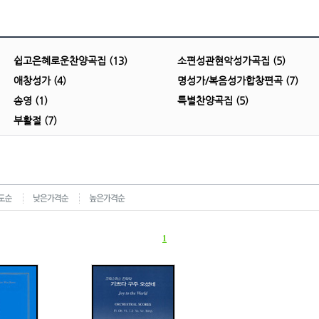
쉽고은혜로운찬양곡집 (13)
소편성관현악성가곡집 (5)
애창성가 (4)
명성가/복음성가합창편곡 (7)
송영 (1)
특별찬양곡집 (5)
부활절 (7)
1