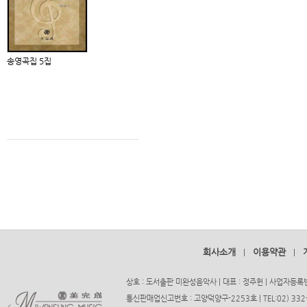
송영곡집 5집
회사소개
이용약관
|
|
상호 : 도서출판 미완성음악사 | 대표 : 정주헌 | 사업자등록번호
통신판매업신고번호 : 고양덕양구-2253호 | TEL:02) 332-37