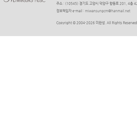
주소 : (10545) 경기도 고양시 덕양구 향동로 201, 4층
정보책임자 e-mail :
miwansungcm@hanmail.net
Copyright © 2004-2026 미완성. All Rights Reserved