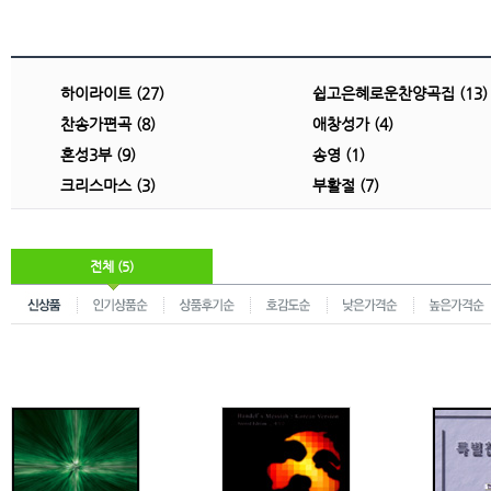
하이라이트 (27)
쉽고은혜로운찬양곡집 (13)
찬송가편곡 (8)
애창성가 (4)
혼성3부 (9)
송영 (1)
크리스마스 (3)
부활절 (7)
전체 (5)