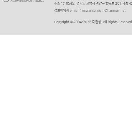
주소 : (10545) 경기도 고양시 덕양구 향동로 201, 4층
정보책임자 e-mail :
miwansungcm@hanmail.net
Copyright © 2004-2026 미완성. All Rights Reserved