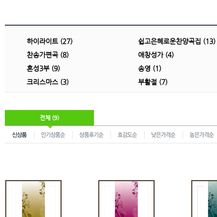
하이라이트 (27)
쉽고은혜로운찬양곡집 (13)
찬송가편곡 (8)
애창성가 (4)
혼성3부 (9)
송영 (1)
크리스마스 (3)
부활절 (7)
전체 (9)