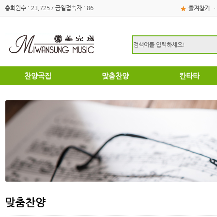
총회원수 : 23,725 / 금일접속자 : 86
즐겨찾기
·
찬양곡집
맞춤찬양
칸타타
하이라이트
하이라이트
성탄절
쉽고은혜로운찬양곡집
쉽고은혜로운찬양곡집
부활절
소편성관현악성가곡집
소편성관현악성가곡집
영광의찬양
영광의찬양
찬송가편곡
찬송가편곡
명성가 / 애창성가
애창성가
복음성가합창편곡집
명성가/복음성가합창편곡
우리가락 찬양곡집
절기별성가/국악성가
절기별성가
혼성3부
혼성3부
송영
여성성가
특별찬양곡집
데스칸트
여성성가
맞춤찬양
크리스마스
부활절