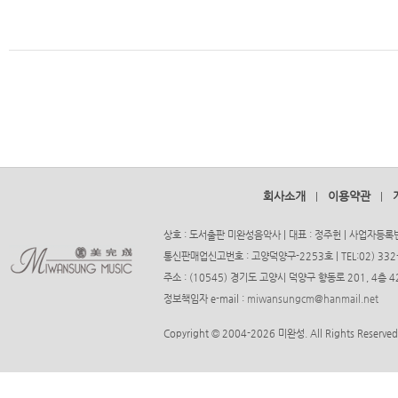
회사소개
이용약관
|
|
상호 : 도서출판 미완성음악사 | 대표 : 정주헌 | 사업자등록번호
통신판매업신고번호 : 고양덕양구-2253호 | TEL:02) 332-37
주소 : (10545) 경기도 고양시 덕양구 향동로 201, 4층
정보책임자 e-mail :
miwansungcm@hanmail.net
Copyright © 2004-2026 미완성. All Rights Reserved