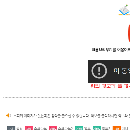
스피커 이미지가 없는곡은 음악을 들으실 수 없습니다. 악보를 클릭하시면 악보와 
합창
소프라노
소프라노2
알토
알토2
테너