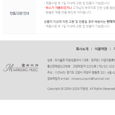
- 제품수령 후 7일 이내에 교환 및 반품이 가능합니다.
-
박스가 개봉되었거나
고객님의 부주의로 인한 상품 훼손
- 환불은 제품 반품 확인후 처리됩니다.
상품의 이상에 의한 교환 및 반품일 경우 배송비는
판매자
- 제품수령 후 7일 이내에 교환 및 반품이 가능합니다.
회사소개
이용약관
|
|
상호 : 도서출판 미완성음악사 | 대표 : 정주헌 | 사업자등록번호
통신판매업신고번호 : 고양덕양구-2253호 | TEL:02) 332-37
주소 : (10545) 경기도 고양시 덕양구 향동로 201, 4층
정보책임자 e-mail :
miwansungcm@hanmail.net
Copyright © 2004-2026 미완성. All Rights Reserved