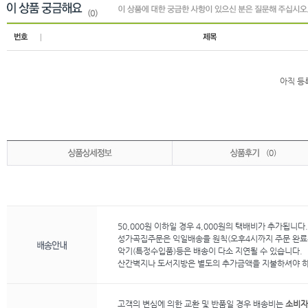
(0)
아직 등
(0)
50,000원 이하일 경우 4,000원의 택배비가 추가됩니다.
성가곡집주문은 익일배송을 원칙(오후4시까지 주문 완료된
악기(특정수입품)등은 배송이 다소 지연될 수 있습니다.
산간벽지나 도서지방은 별도의 추가금액을 지불하셔야 하
고객의 변심에 의한 교환 및 반품일 경우 배송비는
소비자