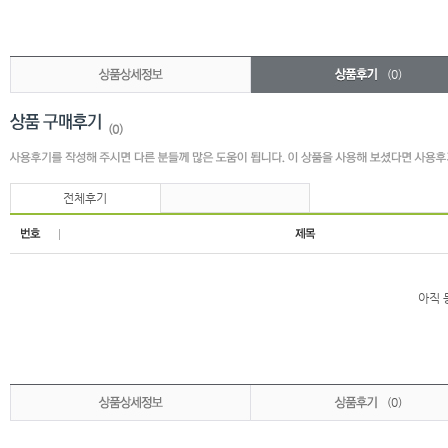
(0)
(0)
전체후기
아직 
(0)