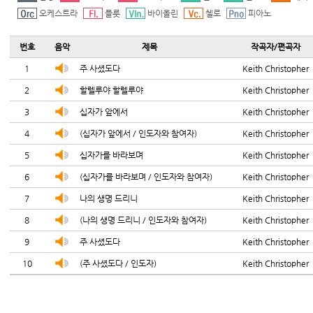
오케스트라
플룻
바이올린
첼로
피아노
번호
음악
제목
작곡자/편곡자
1
주 사셨도다
Keith Christopher
2
할렐루야 할렐루야
Keith Christopher
3
십자가 앞에서
Keith Christopher
4
(십자가 앞에서 / 인도자와 참여자)
Keith Christopher
5
십자가를 바라보며
Keith Christopher
6
(십자가를 바라보며 / 인도자와 참여자)
Keith Christopher
7
나의 생명 드리니
Keith Christopher
8
(나의 생명 드리니 / 인도자와 참여자)
Keith Christopher
9
주 사셨도다
Keith Christopher
10
(주 사셨도다 / 인도자)
Keith Christopher