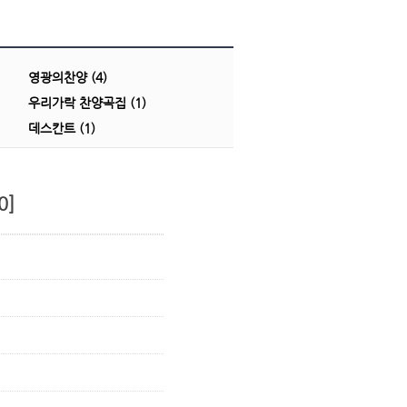
영광의찬양 (4)
우리가락 찬양곡집 (1)
데스칸트 (1)
0]