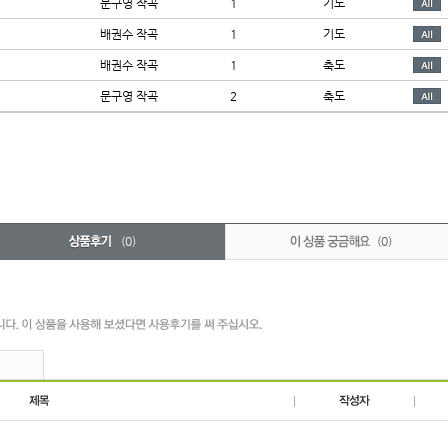
문구영 작곡
1
기도
배권수 작곡
1
기도
배권수 작곡
1
축도
문구영 작곡
2
축도
(0)
(0)