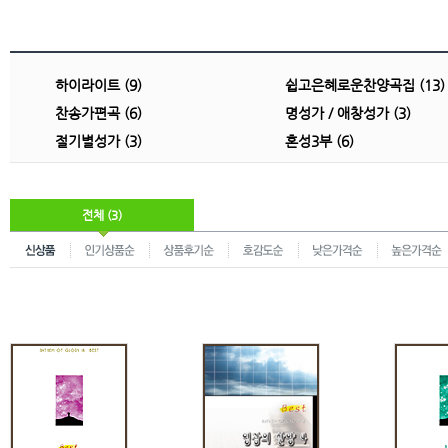
하이라이트 (9)
쉽고은혜로운찬양곡집 (13)
찬송가편곡 (6)
명성가 / 애창성가 (3)
절기별성가 (3)
혼성3부 (6)
전체 (3)