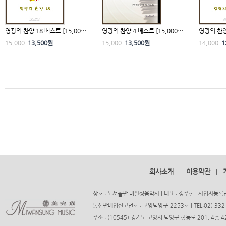
영광의 찬양 18 베스트 [15,00…
영광의 찬양 4 베스트 [15,000…
영광의 찬양
15,000
13,500원
15,000
13,500원
14,000
1
회사소개
이용약관
|
|
상호 : 도서출판 미완성음악사 | 대표 : 정주헌 | 사업자등록번호
통신판매업신고번호 : 고양덕양구-2253호 | TEL:02) 332-37
주소 : (10545) 경기도 고양시 덕양구 향동로 201, 4층