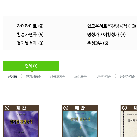
하이라이트 (9)
쉽고은혜로운찬양곡집 (13)
찬송가편곡 (6)
명성가 / 애창성가 (3)
절기별성가 (3)
혼성3부 (6)
전체 (3)