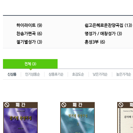
하이라이트 (9)
쉽고은혜로운찬양곡집 (13)
찬송가편곡 (6)
명성가 / 애창성가 (3)
절기별성가 (3)
혼성3부 (6)
전체 (3)