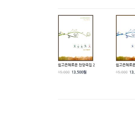
쉽고은혜로운 찬양곡집 2
쉽고은혜로운
15,000
13,500원
15,000
13