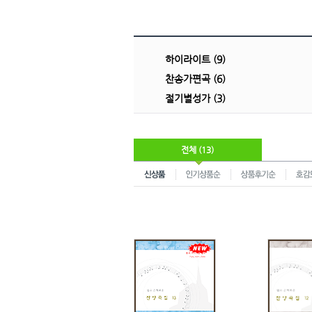
하이라이트 (9)
찬송가편곡 (6)
절기별성가 (3)
전체 (13)