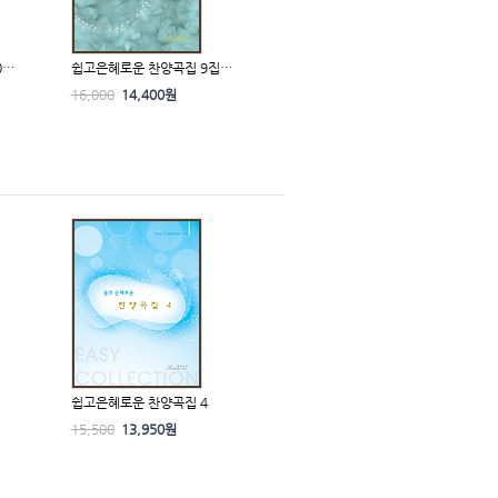
0…
쉽고은혜로운 찬양곡집 9집…
16,000
14,400원
쉽고은혜로운 찬양곡집 4
15,500
13,950원