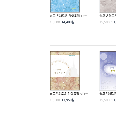
쉽고 은혜로운 찬양곡집 13…
쉽고 은혜로운
16,000
14,400원
15,500
13
쉽고은혜로운 찬양곡집 8 [1…
쉽고은혜로운 
15,500
13,950원
15,500
13