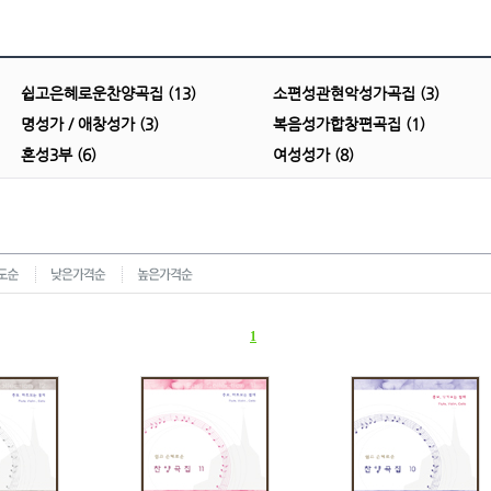
쉽고은혜로운찬양곡집 (13)
소편성관현악성가곡집 (3)
명성가 / 애창성가 (3)
복음성가합창편곡집 (1)
혼성3부 (6)
여성성가 (8)
1