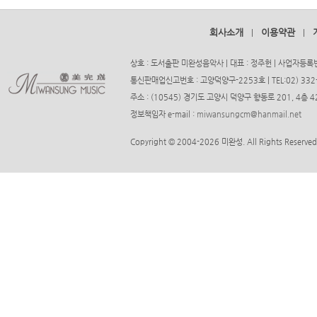
회사소개
이용약관
|
|
상호 : 도서출판 미완성음악사 | 대표 : 정주헌 | 사업자등록번호
통신판매업신고번호 : 고양덕양구-2253호 | TEL:02) 332-37
주소 : (10545) 경기도 고양시 덕양구 향동로 201, 4층
정보책임자 e-mail :
miwansungcm@hanmail.net
Copyright © 2004-2026 미완성. All Rights Reserved