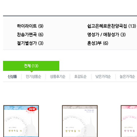
하이라이트 (9)
쉽고은혜로운찬양곡집 (13)
찬송가편곡 (6)
명성가 / 애창성가 (3)
절기별성가 (3)
혼성3부 (6)
전체 (13)